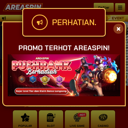
Daftar
Selamat Datang Di Situs areaspin, Situs
PERHATIAN.
PROMO TERHOT AREASPIN!
IDR
50,362,693,601
POPULAR
SLOT
LIVE GAME
CASINO